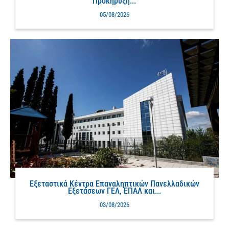
Προκήρυξη...
05/08/2026
Εξεταστικά Κέντρα Επαναληπτικών Πανελλαδικών
Εξετάσεων ΓΕΛ, ΕΠΑΛ και...
03/08/2026