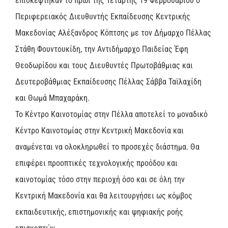
επισκέφτηκαν το πρωί της Τετάρτης 19 Φεβρουαρίου ο
Περιφερειακός Διευθυντής Εκπαίδευσης Κεντρικής
Μακεδονίας Αλέξανδρος Κόπτσης με τον Δήμαρχο Πέλλας
Στάθη Φουντουκίδη, την Αντιδήμαρχο Παιδείας Έφη
Θεοδωρίδου και τους Διευθυντές Πρωτοβάθμιας και
Δευτεροβάθμιας Εκπαίδευσης Πέλλας Σάββα Ταϊλαχίδη
και Θωμά Μπαχαράκη.
Το Κέντρο Καινοτομίας στην Πέλλα αποτελεί το μοναδικό
Κέντρο Καινοτομίας στην Κεντρική Μακεδονία και
αναμένεται να ολοκληρωθεί το προσεχές διάστημα. Θα
επιφέρει προοπτικές τεχνολογικής προόδου και
καινοτομίας τόσο στην περιοχή όσο και σε όλη την
Κεντρική Μακεδονία και θα λειτουργήσει ως κόμβος
εκπαιδευτικής, επιστημονικής και ψηφιακής ροής