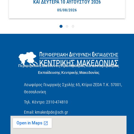
ΚΑΙ ΔΕΥΤΕΡΑ 10 ΑΥΓΟΥΣΤΟΥ 2026
05/08/2026
Περιφερειακή Διεύθυνση Πρωτοβάθμιας και Δευτεροβάθμιας
Εκπαίδευσης Κεντρικής Μακεδονίας
Λεωφόρος Γεωργικής Σχολής 65, Κτίριο ZEDA Τ.Κ. 57001,
Θεσσαλονίκη
Τηλ. Κέντρο: 2310-474810
Email: kmakedpde@sch.gr