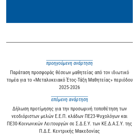
προηγούμενη ανάρτηση
Παράταση προσφοράς θέσεων μαθητείας από τον ιδιωτικό
τομέα για το «Μεταλυκειακό Έτος-Τάξη Μαθητείας» περιόδου
2025-2026
επόμενη ανάρτηση
Δήλωση προτίμησης για την προσωρινή τοποθέτηση των
νεοδιόριστων μελών Ε.Ε.Π. κλάδων ΠΕ23-Ψυχολόγων και
ΠΕ30-Κοινωνικών Λειτουργών σε Σ.Δ.Ε.Υ. των ΚΕ.Δ.Α.Σ.Υ. της
Π.Δ.Ε. Κεντρικής Μακεδονίας