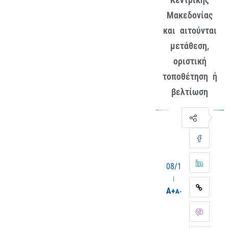
Μακεδονίας
και αιτούνται
μετάθεση,
οριστική
τοποθέτηση ή
βελτίωση
08/12/2025
A+
A-