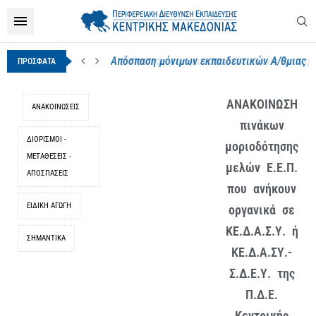
Απόσπαση μόνιμων εκπαιδευτικών Α/θμιας & Β
ΠΡΟΣΦΑΤΑ
ΑΝΑΚΟΙΝΩΣΗ
ΑΝΑΚΟΙΝΩΣΕΙΣ
πινάκων
ΔΙΟΡΙΣΜΟΊ -
μοριοδότησης
ΜΕΤΑΘΈΣΕΙΣ -
μελών Ε.Ε.Π.
ΑΠΟΣΠΆΣΕΙΣ
που ανήκουν
ΕΙΔΙΚΉ ΑΓΩΓΉ
οργανικά σε
ΚΕ.Δ.Α.Σ.Υ. ή
ΣΗΜΑΝΤΙΚΑ
ΚΕ.Δ.Α.ΣΥ.-
Σ.Δ.Ε.Υ. της
Π.Δ.Ε.
Κεντρικής