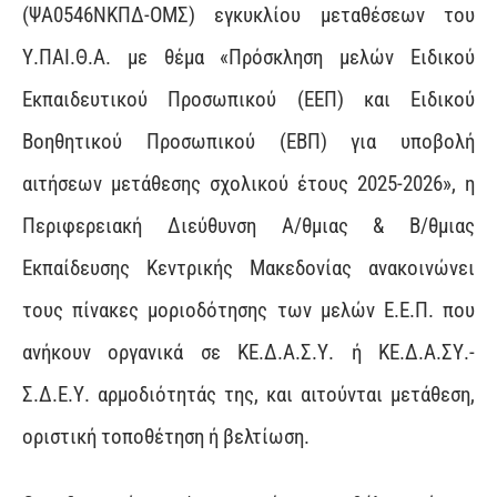
(ΨΑ0546ΝΚΠΔ-ΟΜΣ) εγκυκλίου μεταθέσεων του
Υ.ΠΑΙ.Θ.Α. με θέμα «Πρόσκληση μελών Ειδικού
Εκπαιδευτικού Προσωπικού (ΕΕΠ) και Ειδικού
Βοηθητικού Προσωπικού (ΕΒΠ) για υποβολή
αιτήσεων μετάθεσης σχολικού έτους 2025-2026», η
Περιφερειακή Διεύθυνση Α/θμιας & Β/θμιας
Εκπαίδευσης Κεντρικής Μακεδονίας ανακοινώνει
τους πίνακες μοριοδότησης των μελών Ε.Ε.Π. που
ανήκουν οργανικά σε ΚΕ.Δ.Α.Σ.Υ. ή ΚΕ.Δ.Α.ΣΥ.-
Σ.Δ.Ε.Υ. αρμοδιότητάς της, και αιτούνται μετάθεση,
οριστική τοποθέτηση ή βελτίωση.