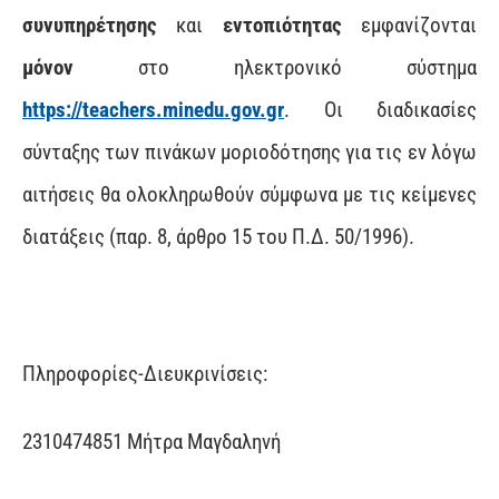
συνυπηρέτησης
και
εντοπιότητας
εμφανίζονται
μόνον
στο ηλεκτρονικό σύστημα
https://
teachers
.
minedu
.
gov
.
gr
. Οι διαδικασίες
σύνταξης των πινάκων μοριοδότησης για τις εν λόγω
αιτήσεις θα ολοκληρωθούν σύμφωνα με τις κείμενες
διατάξεις (παρ. 8, άρθρο 15 του Π.Δ. 50/1996).
Πληροφορίες-Διευκρινίσεις:
2310474851 Μήτρα Μαγδαληνή