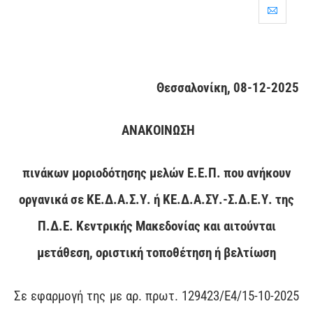
Θεσσαλονίκη, 08-12-2025
ΑΝΑΚΟΙΝΩΣΗ
πινάκων μοριοδότησης μελών Ε.Ε.Π. που ανήκουν
οργανικά σε ΚΕ.Δ.Α.Σ.Υ. ή ΚΕ.Δ.Α.ΣΥ.-Σ.Δ.Ε.Υ. της
Π.Δ.Ε. Κεντρικής Μακεδονίας και αιτούνται
μετάθεση, οριστική τοποθέτηση ή βελτίωση
Σε εφαρμογή της με αρ. πρωτ. 129423/Ε4/15-10-2025