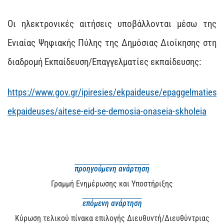
Οι ηλεκτρονικές αιτήσεις υποβάλλονται μέσω της
Ενιαίας Ψηφιακής Πύλης της Δημόσιας Διοίκησης στη
διαδρομή Εκπαίδευση/Επαγγελματίες εκπαίδευσης:
https://www.gov.gr/ipiresies/ekpaideuse/epaggelmaties-
ekpaideuses/aitese-eid-se-demosia-onaseia-skholeia
προηγούμενη ανάρτηση
Γραμμή Ενημέρωσης και Υποστήριξης
επόμενη ανάρτηση
Κύρωση τελικού πίνακα επιλογής Διευθυντή/Διευθύντριας