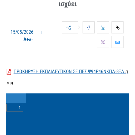
ισχύει
15/05/2026
A+
A-
ΠΡΟΚΗΡΥΞΗ ΕΚΠΑΙΔΕΥΤΙΚΩΝ ΣΕ ΠΕΣ Ψ94Ρ46ΝΚΠΔ-8ΞΔ
(1
MB)