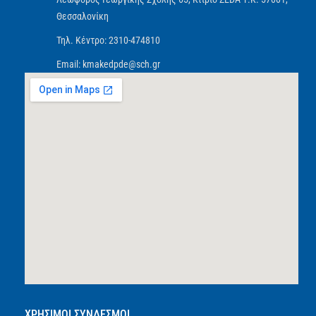
Θεσσαλονίκη
Τηλ. Κέντρο: 2310-474810
Email: kmakedpde@sch.gr
ΧΡΗΣΙΜΟΙ ΣΥΝΔΕΣΜΟΙ