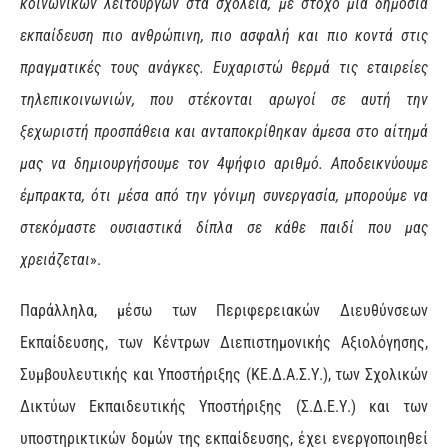
κοινωνικών λειτουργών στα σχολεία, με στόχο μια δημόσια
εκπαίδευση πιο ανθρώπινη, πιο ασφαλή και πιο κοντά στις
πραγματικές τους ανάγκες. Ευχαριστώ θερμά τις εταιρείες
τηλεπικοινωνιών, που στέκονται αρωγοί σε αυτή την
ξεχωριστή προσπάθεια και ανταποκρίθηκαν άμεσα στο αίτημά
μας να δημιουργήσουμε τον 4ψήφιο αριθμό. Αποδεικνύουμε
έμπρακτα, ότι μέσα από την γόνιμη συνεργασία, μπορούμε να
στεκόμαστε ουσιαστικά δίπλα σε κάθε παιδί που μας
χρειάζεται
».
Παράλληλα, μέσω των Περιφερειακών Διευθύνσεων
Εκπαίδευσης, των Κέντρων Διεπιστημονικής Αξιολόγησης,
Συμβουλευτικής και Υποστήριξης (ΚΕ.Δ.Α.Σ.Υ.), των Σχολικών
Δικτύων Εκπαιδευτικής Υποστήριξης (Σ.Δ.Ε.Υ.) και των
υποστηρικτικών δομών της εκπαίδευσης, έχει ενεργοποιηθεί