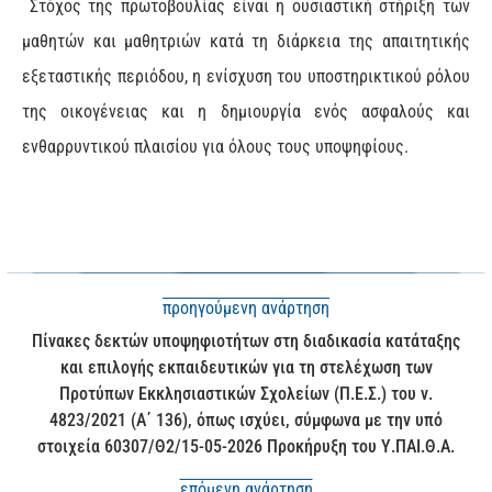
Στόχος της πρωτοβουλίας είναι η ουσιαστική στήριξη των
μαθητών και μαθητριών κατά τη διάρκεια της απαιτητικής
εξεταστικής περιόδου, η ενίσχυση του υποστηρικτικού ρόλου
της οικογένειας και η δημιουργία ενός ασφαλούς και
ενθαρρυντικού πλαισίου για όλους τους υποψηφίους.
προηγούμενη ανάρτηση
Πίνακες δεκτών υποψηφιοτήτων στη διαδικασία κατάταξης
και επιλογής εκπαιδευτικών για τη στελέχωση των
Προτύπων Εκκλησιαστικών Σχολείων (Π.Ε.Σ.) του ν.
4823/2021 (Α΄ 136), όπως ισχύει, σύμφωνα με την υπό
στοιχεία 60307/Θ2/15-05-2026 Προκήρυξη του Υ.ΠΑΙ.Θ.Α.
επόμενη ανάρτηση