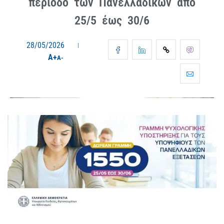
περίοδο των Πανελλαδικών από
25/5 έως 30/6
28/05/2026
A+
A-