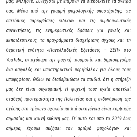
μας: Μιλήστε. Συνεχίστε με επιμονή να διεκδικείτε τα όνειρά
σας. Μέσα από την γραμμή ψυχολογικής υποστήριξης, τις
επιτόπιες παρεμβάσεις ειδικών και τις συμβουλευτικές
συναντήσεις, τις ενημερωτικές δράσεις για γονείς και
εκπαιδευτικούς, τα προγράμματα διαχείρισης άγχους και τη
θεματική ενότητα «Πανελλαδικές Εξετάσεις – ΣΕΠ» στο
YouTube, ενισχύουμε την ψυχική ισορροπία και δημιουργούμε
ένα ασφαλές και υποστηρικτικό περιβάλλον για όλους τους
υποψηφίους. Θέλω να διαβεβαιώσω τα παιδιά, ότι η στήριξή
μας δεν είναι συγκυριακή. Η ψυχική τους υγεία αποτελεί
σταθερή προτεραιότητα της Πολιτείας και η ενδυνάμωση της
σχέσης στο τρίγωνο σχολείο-παιδιά-οικογένεια είναι κομβικής
σημασίας και κοινή ευθύνη μας. Γι’ αυτό και από το 2019 έως
σήμερα, έχουμε αυξήσει τον αριθμό ψυχολόγων και