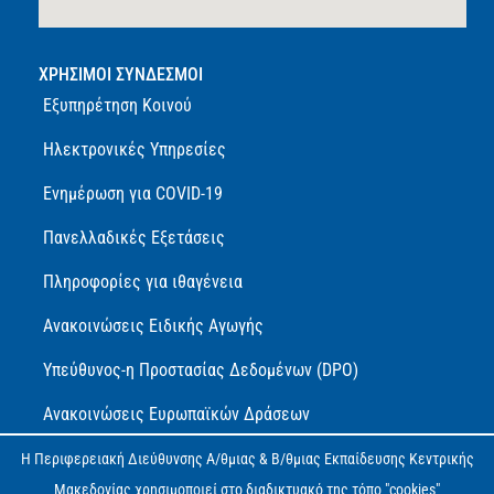
ΧΡΗΣΙΜΟΙ ΣΥΝΔΕΣΜΟΙ
Εξυπηρέτηση Κοινού
Ηλεκτρονικές Υπηρεσίες
Ενημέρωση για COVID-19
Πανελλαδικές Εξετάσεις
Πληροφορίες για ιθαγένεια
Ανακοινώσεις Ειδικής Αγωγής
Υπεύθυνος-η Προστασίας Δεδομένων (DPO)
Ανακοινώσεις Ευρωπαϊκών Δράσεων
Πολιτική Προστασίας Προσωπικών Δεδομένων (GDPR)
Η Περιφερειακή Διεύθυνσης Α/θμιας & Β/θμιας Εκπαίδευσης Κεντρικής
Μακεδονίας χρησιμοποιεί στο διαδικτυακό της τόπο "cookies"