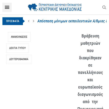
Απόσπαση μόνιμων εκπαιδευτικών Α/θμιας & Β
ΠΡΟΣΦΑΤΑ
Βράβευση
ΑΝΑΚΟΙΝΩΣΕΙΣ
μαθητριών
ΔΕΛΤΊΑ ΤΎΠΟΥ
που
διακρίθηκαν
ΔΕΥΤΕΡΟΒΆΘΜΙΑ
σε
πανελλήνιους
και
ευρωπαϊκούς
διαγωνισμούς
από την
Περιφερειακή