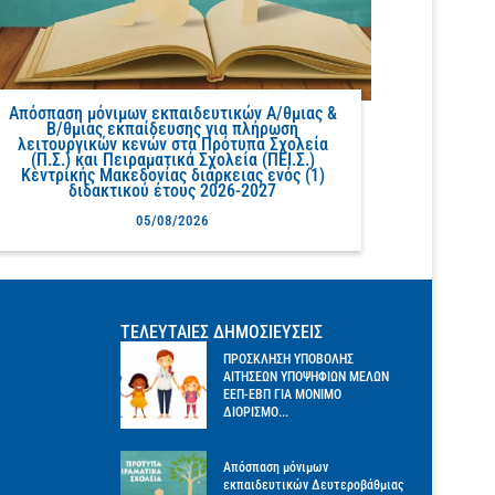
Απόσπαση μόνιμων εκπαιδευτικών Α/θμιας &
Β/θμιας εκπαίδευσης για πλήρωση
λειτουργικών κενών στα Πρότυπα Σχολεία
(Π.Σ.) και Πειραματικά Σχολεία (ΠΕΙ.Σ.)
Κεντρικής Μακεδονίας διάρκειας ενός (1)
διδακτικού έτους 2026-2027
05/08/2026
ΤΕΛΕΥΤΑΙΕΣ ΔΗΜΟΣΙΕΥΣΕΙΣ
ΠΡΟΣΚΛΗΣΗ ΥΠΟΒΟΛΗΣ
ΑΙΤΗΣΕΩΝ ΥΠΟΨΗΦΙΩΝ ΜΕΛΩΝ
ΕΕΠ-ΕΒΠ ΓΙΑ ΜΟΝΙΜΟ
ΔΙΟΡΙΣΜΟ...
Απόσπαση μόνιμων
εκπαιδευτικών Δευτεροβάθμιας