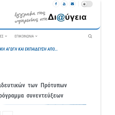
ΙΕΣ
ΕΠΙΚΟΙΝΩΝΙΑ
α Δημόσια Ωνάσεια Σχολεία της Κεντρικής...
ιδευτικών των Πρότυπων
Πρόγραμμα συνεντεύξεων