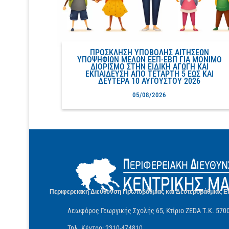
ΠΡΟΣΚΛΗΣΗ ΥΠΟΒΟΛΗΣ ΑΙΤΗΣΕΩΝ
ΥΠΟΨΗΦΙΩΝ ΜΕΛΩΝ ΕΕΠ-ΕΒΠ ΓΙΑ ΜΟΝΙΜΟ
ΔΙΟΡΙΣΜΟ ΣΤΗΝ ΕΙΔΙΚΗ ΑΓΩΓΗ ΚΑΙ
ΕΚΠΑΙΔΕΥΣΗ ΑΠΟ ΤΕΤΑΡΤΗ 5 ΕΩΣ ΚΑΙ
ΔΕΥΤΕΡΑ 10 ΑΥΓΟΥΣΤΟΥ 2026
05/08/2026
Περιφερειακή Διεύθυνση Πρωτοβάθμιας και Δευτεροβάθμιας Ε
Λεωφόρος Γεωργικής Σχολής 65, Κτίριο ZEDA Τ.Κ. 570
Τηλ. Κέντρο: 2310-474810