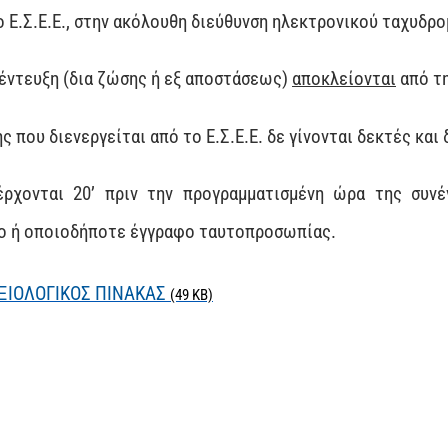
Ε.Σ.Ε.Ε., στην ακόλουθη διεύθυνση ηλεκτρονικού ταχυδρο
νέντευξη (δια ζώσης ή εξ αποστάσεως)
αποκλείονται
από τη
 που διενεργείται από το Ε.Σ.Ε.Ε. δε γίνονται δεκτές και 
ονται 20’ πριν την προγραμματισμένη ώρα της συνέ
ιο ή οποιοδήποτε έγγραφο ταυτοπροσωπίας.
ΞΙΟΛΟΓΙΚΟΣ ΠΙΝΑΚΑΣ
(49 KB)