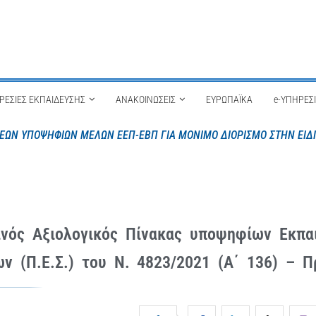
ΡΕΣΙΕΣ ΕΚΠΑΙΔΕΥΣΗΣ
ΑΝΑΚΟΙΝΩΣΕΙΣ
ΕΥΡΩΠΑΪΚΑ
e-ΥΠΗΡΕΣ
ών Δευτεροβάθμιας Εκπαίδευσης για πλήρωση λειτουργικών κενών στ
νός Αξιολογικός Πίνακας υποψηφίων Εκπα
ων (Π.Ε.Σ.) του Ν. 4823/2021 (Α΄ 136) – 