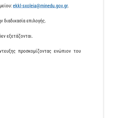
μείου:
ekkl-sxoleia@minedu.gov.gr
.
ν διαδικασία επιλογής.
δεν εξετάζονται.
ντευξης προσκομίζοντας ενώπιον του