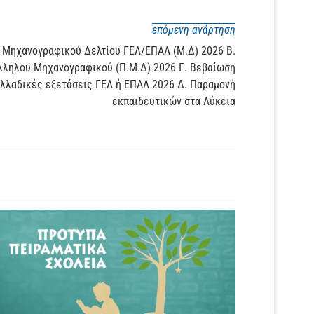
επόμενη ανάρτηση
 Μηχανογραφικού Δελτίου ΓΕΛ/ΕΠΑΛ (Μ.Δ) 2026 Β.
ληλου Μηχανογραφικού (Π.Μ.Δ) 2026 Γ. Βεβαίωση
ελλαδικές εξετάσεις ΓΕΛ ή ΕΠΑΛ 2026 Δ. Παραμονή
εκπαιδευτικών στα Λύκεια