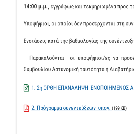
14:00 μ.μ.,
εγγράφως και τεκμηριωμένα προς το 
Υποψήφιοι, οι οποίοι δεν προσέρχονται στη συ
Ενστάσεις κατά της βαθμολογίας της συνέντευξης
Παρακαλούνται οι υποψήφιοι/ες να προσέρχ
Συμβουλίου Αστυνομική ταυτότητα ή Διαβατήρ
1. 2η ΟΡΘΗ ΕΠΑΝΑΛΗΨΗ_ΕΝΟΠΟΙΗΜΕΝΟΣ Α
2. Πρόγραμμα συνεντεύξεων_υπογ.
(199 KB)