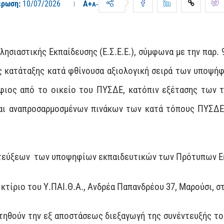
έρωση:
10/07/2026
A+
A-
ησιαστικής Εκπαίδευσης (Ε.Σ.Ε.Ε.), σύμφωνα με την παρ. 
ας κατάταξης κατά φθίνουσα αξιολογική σειρά των υποψήφ
φιος από το οικείο του ΠΥΣΔΕ, κατόπιν εξέτασης των 
και αναπροσαρμοσμένων πινάκων των κατά τόπους ΠΥΣΔ
εντεύξεων των υποψηφίων εκπαιδευτικών των Πρότυπων Ε
κτίριο του Υ.ΠΑΙ.Θ.Α., Ανδρέα Παπανδρέου 37, Μαρούσι, σ
αιτηθούν την εξ αποστάσεως διεξαγωγή της συνέντευξής τ