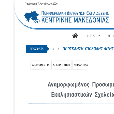
Παρασκευή 7 Αυγούστου 2026
Αρχική
Η ΠΔΕ
ΥΠΗ
Απόσπαση μόνιμων εκπαιδευτικ
ΠΡΟΣΦΑΤΑ
ΑΝΑΚΟΙΝΩΣΕΙΣ
ΔΕΛΤΊΑ ΤΎΠΟΥ
ΣΗΜΑΝΤΙΚΑ
Αναμορφωμένος Προσωρι
Εκκλησιαστικών Σχολεί