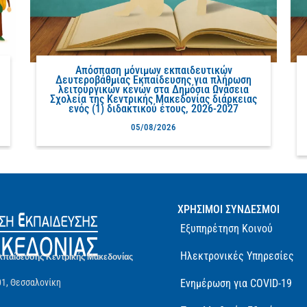
Απόσπαση μόνιμων εκπαιδευτικών
Δευτεροβάθμιας Εκπαίδευσης για πλήρωση
λειτουργικών κενών στα Δημόσια Ωνάσεια
Σχολεία της Κεντρικής Μακεδονίας διάρκειας
ενός (1) διδακτικού έτους, 2026-2027
05/08/2026
ΧΡΗΣΙΜΟΙ ΣΥΝΔΕΣΜΟΙ
Εξυπηρέτηση Κοινού
Ηλεκτρονικές Υπηρεσίες
κπαίδευσης Κεντρικής Μακεδονίας
01, Θεσσαλονίκη
Ενημέρωση για COVID-19