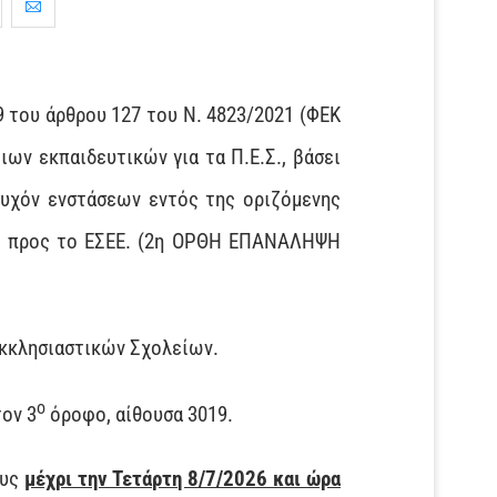
9 του άρθρου 127 του Ν. 4823/2021 (ΦΕΚ
ιων εκπαιδευτικών για τα Π.Ε.Σ., βάσει
τυχόν ενστάσεων εντός της οριζόμενης
Ε προς το ΕΣΕΕ. (2η ΟΡΘΗ ΕΠΑΝΑΛΗΨΗ
κκλησιαστικών Σχολείων.
ο
τον 3
όροφο, αίθουσα 3019.
ους
μέχρι την Τετάρτη 8/7/2026 και ώρα