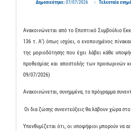
Δημοσιεύτηκε:
07/07/2026
Τελευταία ενημ
Ανακοινώνεται από το Εποπτικό Συμβούλιο Εκκλ
136 τ. Α’) όπως ισχύει, ο ενοποιημένος πίνακ
της μοριοδότησης που έχει λάβει κάθε υποψή
προθεσμίας και αποστολής των προσωρινών 
09/07/2026)
Ανακοινώνεται, συνημμένα, το πρόγραμμα συν
Οι δια ζώσης συνεντεύξεις θα λάβουν χώρα στο 
Υπενθυμίζεται ότι, οι υποψήφιοι μπορούν να 