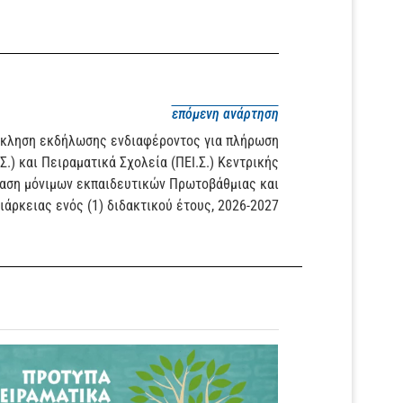
επόμενη ανάρτηση
ληση εκδήλωσης ενδιαφέροντος για πλήρωση
.) και Πειραματικά Σχολεία (ΠΕΙ.Σ.) Κεντρικής
αση μόνιμων εκπαιδευτικών Πρωτοβάθμιας και
άρκειας ενός (1) διδακτικού έτους, 2026-2027