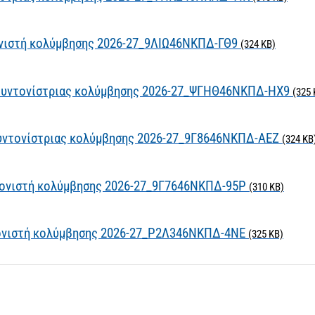
ονιστή κολύμβησης 2026-27_9ΛΙΩ46ΝΚΠΔ-ΓΘ9
(324 KB)
Συντονίστριας κολύμβησης 2026-27_ΨΓΗΘ46ΝΚΠΔ-ΗΧ9
(325 
υντονίστριας κολύμβησης 2026-27_9Γ8646ΝΚΠΔ-ΑΕΖ
(324 KB
τονιστή κολύμβησης 2026-27_9Γ7646ΝΚΠΔ-95Ρ
(310 KB)
ονιστή κολύμβησης 2026-27_Ρ2Λ346ΝΚΠΔ-4ΝΕ
(325 KB)