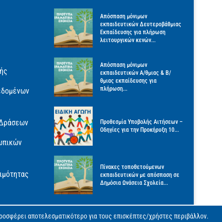
Απόσπαση μόνιμων
εκπαιδευτικών Δευτεροβάθμιας
Εκπαίδευσης για πλήρωση
λειτουργικών κενών...
Απόσπαση μόνιμων
γής
εκπαιδευτικών Α/θμιας & Β/
θμιας εκπαίδευσης για
πλήρωση...
εδομένων
 Δράσεων
Προθεσμία Υποβολής Αιτήσεων –
Οδηγίες για την Προκήρυξη 10...
ωπικών
Πίνακες τοποθετούμενων
ιμότητας
εκπαιδευτικών με απόσπαση σε
Δημόσια Ωνάσεια Σχολεία...
προσφέρει αποτελεσματικότερο για τους επισκέπτες/χρήστες περιβάλλον.