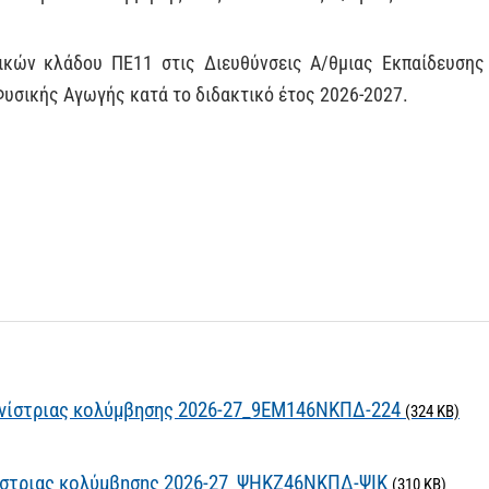
ικών κλάδου ΠΕ11 στις Διευθύνσεις Α/θμιας Εκπαίδευσης 
υσικής Αγωγής κατά το διδακτικό έτος 2026-2027.
νίστριας κολύμβησης 2026-27_9ΕΜ146ΝΚΠΔ-224
(324 KB)
νίστριας κολύμβησης 2026-27_ΨΗΚΖ46ΝΚΠΔ-ΨΙΚ
(310 KB)