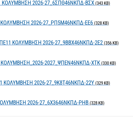
11 ΚΟΛΥΜΒΗΣΗ 2026-27_6ΣΠΘ46ΝΚΠΔ-ΒΣΧ
(343 KB)
11 ΚΟΛΥΜΒΗΣΗ 2026-27_ΡΠ5Μ46ΝΚΠΔ-ΕΕ6
(328 KB)
 ΠΕ11 ΚΟΛΥΜΒΗΣΗ 2026-27_9ΒΒΧ46ΝΚΠΔ-2Ε2
(356 KB)
11 ΚΟΛΥΜΒΗΣΗ_2026-2027_ΨΠΕΝ46ΝΚΠΔ-ΧΤΚ
(330 KB)
11 ΚΟΛΥΜΒΗΣΗ 2026-27_9Κ8Τ46ΝΚΠΔ-22Υ
(329 KB)
1 ΚΟΛΥΜΒΗΣΗ 2026-27_6Χ3646ΝΚΠΔ-ΡΗΒ
(328 KB)