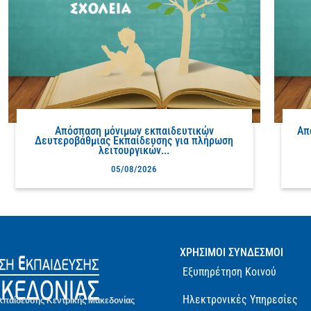
Απόσπαση μόνιμων εκπαιδευτικών
Απ
Δευτεροβάθμιας Εκπαίδευσης για πλήρωση
λειτουργικών...
05/08/2026
ΧΡΗΣΙΜΟΙ ΣΥΝΔΕΣΜΟΙ
Εξυπηρέτηση Κοινού
Ηλεκτρονικές Υπηρεσίες
κπαίδευσης Κεντρικής Μακεδονίας