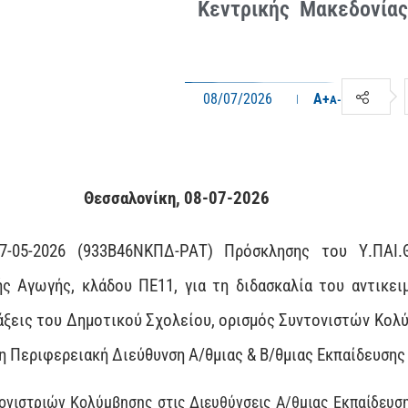
Κεντρικής Μακεδονίας
08/07/2026
A+
A-
Θεσσαλονίκη, 08-07-2026
7-05-2026 (933Β46ΝΚΠΔ-ΡΑΤ) Πρόσκλησης του Υ.ΠΑΙ.
ς Αγωγής, κλάδου ΠΕ11, για τη διδασκαλία του αντικει
τάξεις του Δημοτικού Σχολείου, ορισμός Συντονιστών Κολύ
, η Περιφερειακή Διεύθυνση Α/θμιας & Β/θμιας Εκπαίδευση
τονιστριών Κολύμβησης στις Διευθύνσεις Α/θμιας Εκπαίδευση