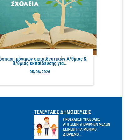
όσπαση μόνιμων εκπαιδευτικών Α/θμιας &
Β/θμιας εκπαίδευσης για...
05/08/2026
ΤΕΛΕΥΤΑΙΕΣ ΔΗΜΟΣΙΕΥΣΕΙΣ
ΠΡΟΣΚΛΗΣΗ ΥΠΟΒΟΛΗΣ
ΑΙΤΗΣΕΩΝ ΥΠΟΨΗΦΙΩΝ ΜΕΛΩΝ
ΕΕΠ-ΕΒΠ ΓΙΑ ΜΟΝΙΜΟ
ΔΙΟΡΙΣΜΟ...