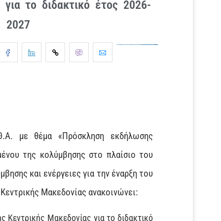
 για το διδακτικό έτος 2026-
2027
Θ.Α. με θέμα «Πρόσκληση εκδήλωσης
μένου της κολύμβησης στο πλαίσιο του
μβησης και ενέργειες για την έναρξη του
ς Κεντρικής Μακεδονίας ανακοινώνει:
ς Κεντρικής Μακεδονίας για το διδακτικό