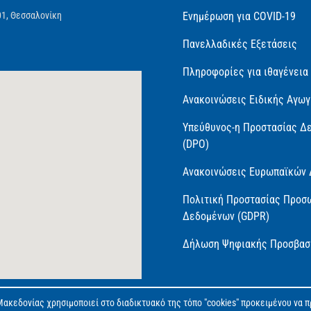
01, Θεσσαλονίκη
Ενημέρωση για COVID-19
Πανελλαδικές Εξετάσεις
Πληροφορίες για ιθαγένεια
Ανακοινώσεις Ειδικής Αγω
Υπεύθυνος-η Προστασίας Δ
(DPO)
Ανακοινώσεις Ευρωπαϊκών
Πολιτική Προστασίας Προσ
Δεδομένων (GDPR)
Δήλωση Ψηφιακής Προσβασ
ακεδονίας χρησιμοποιεί στο διαδικτυακό της τόπο "cookies" προκειμένου να 