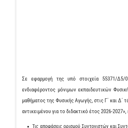
Σε εφαρμογή της υπό στοιχεία 55371/Δ5/0
ενδιαφέροντος μόνιμων εκπαιδευτικών Φυσική
μαθήματος της Φυσικής Αγωγής, στις Γ΄ και Δ΄ 
αντικειμένου για το διδακτικό έτος 2026-2027»
Τις αποφάσεις ορισμού Συντονιστών και Συν