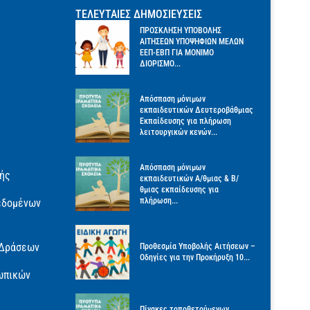
ΤΕΛΕΥΤΑΙΕΣ ΔΗΜΟΣΙΕΥΣΕΙΣ
ΠΡΟΣΚΛΗΣΗ ΥΠΟΒΟΛΗΣ
ΑΙΤΗΣΕΩΝ ΥΠΟΨΗΦΙΩΝ ΜΕΛΩΝ
ΕΕΠ-ΕΒΠ ΓΙΑ ΜΟΝΙΜΟ
ΔΙΟΡΙΣΜΟ...
Απόσπαση μόνιμων
εκπαιδευτικών Δευτεροβάθμιας
Εκπαίδευσης για πλήρωση
λειτουργικών κενών...
Απόσπαση μόνιμων
γής
εκπαιδευτικών Α/θμιας & Β/
θμιας εκπαίδευσης για
πλήρωση...
εδομένων
 Δράσεων
Προθεσμία Υποβολής Αιτήσεων –
Οδηγίες για την Προκήρυξη 10...
ωπικών
Πίνακες τοποθετούμενων