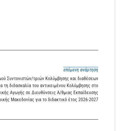
επόμενη ανάρτηση
ού Συντονιστών/τριών Κολύμβησης και διαθέσεων
α τη διδασκαλία του αντικειμένου Κολύμβησης στο
σικής Αγωγής σε Διευθύνσεις Α/θμιας Εκπαίδευσης
ρικής Μακεδονίας για το διδακτικό έτος 2026-2027