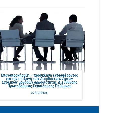
Επαναπροκήρυξη – πρόσκληση ενδιαφέροντος
για την επιλογή των Διευθυντών/ντριών
Σχολικών μονάδων αρμοδιότητας Διεύθυνσης
Πρωτοβάθμιας Εκπαίδευσης Ρεθύμνου
22/12/2025