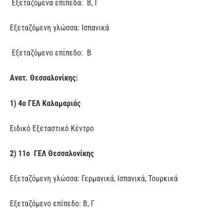
Εξεταζόμενα επίπεδα: Β, Γ
Εξεταζόμενη γλώσσα: Ισπανικά
Εξεταζόμενο επίπεδο: Β
Ανατ. Θεσσαλονίκης:
1) 4ο ΓΕΛ Καλαμαριάς
Ειδικό Εξεταστικό Κέντρο
2) 11ο ΓΕΛ Θεσσαλονίκης
Εξεταζόμενη γλώσσα: Γερμανικά, Ισπανικά, Τουρκικά
Εξεταζόμενο επίπεδο: Β, Γ