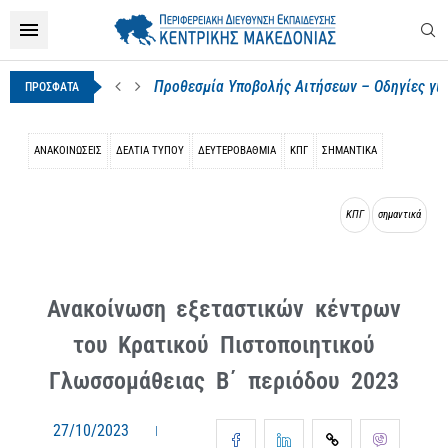
Προθεσμία Υποβολής Αιτήσεων – Οδηγίες για
ΠΡΟΣΦΑΤΑ
ΑΝΑΚΟΙΝΩΣΕΙΣ
ΔΕΛΤΊΑ ΤΎΠΟΥ
ΔΕΥΤΕΡΟΒΆΘΜΙΑ
ΚΠΓ
ΣΗΜΑΝΤΙΚΑ
ΚΠΓ
σημαντικά
Ανακοίνωση εξεταστικών κέντρων
του Κρατικού Πιστοποιητικού
Γλωσσομάθειας Β΄ περιόδου 2023
27/10/2023