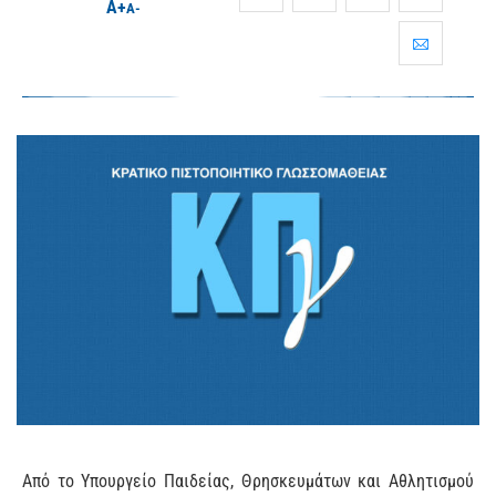
A+
A-
Από το Υπουργείο Παιδείας, Θρησκευμάτων και Αθλητισμού