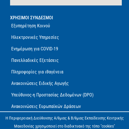
ΧΡΗΣΙΜΟΙ ΣΥΝΔΕΣΜΟΙ
Εξυπηρέτηση Κοινού
Ηλεκτρονικές Υπηρεσίες
Ενημέρωση για COVID-19
Πανελλαδικές Εξετάσεις
Πληροφορίες για ιθαγένεια
Ανακοινώσεις Ειδικής Αγωγής
Υπεύθυνος-η Προστασίας Δεδομένων (DPO)
Ανακοινώσεις Ευρωπαϊκών Δράσεων
Πολιτική Προστασίας Προσωπικών Δεδομένων (GDPR)
Η Περιφερειακή Διεύθυνσης Α/θμιας & Β/θμιας Εκπαίδευσης Κεντρικής
Μακεδονίας χρησιμοποιεί στο διαδικτυακό της τόπο "cookies"