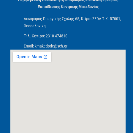
Εκπαίδευσης Κεντρικής Μακεδονίας
Λεωφόρος Γεωργικής Σχολής 65, Κτίριο ZEDA Τ.Κ. 57001,
Θεσσαλονίκη
Τηλ. Κέντρο: 2310-474810
Email: kmakedpde@sch.gr