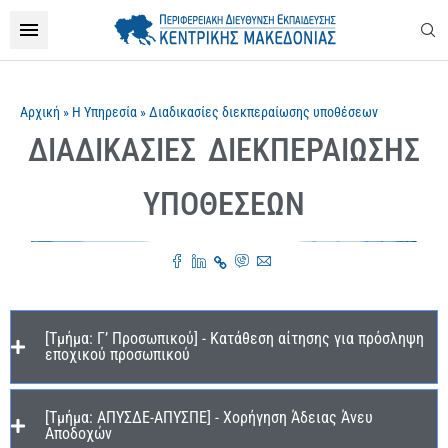
Αρχική
»
Η Υπηρεσία
»
Διαδικασίες διεκπεραίωσης υποθέσεων
ΔΙΑΔΙΚΑΣΊΕΣ ΔΙΕΚΠΕΡΑΊΩΣΗΣ
ΥΠΟΘΈΣΕΩΝ
[Τμήμα: Γ’ Προσωπικού] - Κατάθεση αίτησης για πρόσληψη
εποχικού προσωπικού
[Τμήμα: ΑΠΥΣΔΕ-ΑΠΥΣΠΕ] - Χορήγηση Άδειας Άνευ
Αποδοχών