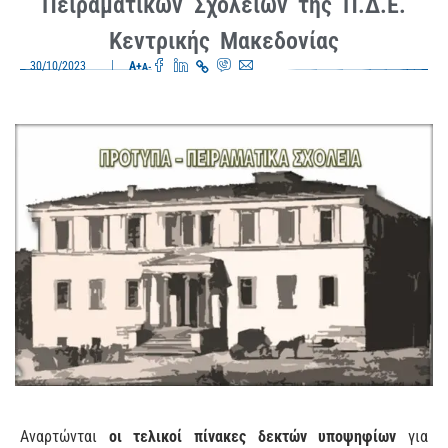
Πειραματικών Σχολείων της Π.Δ.Ε.
Κεντρικής Μακεδονίας
30/10/2023
A+
A-
Αναρτώνται
οι τελικοί πίνακες δεκτών υποψηφίων
για