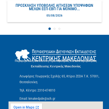
ΠΡΟΣΚΛΗΣΗ ΥΠΟΒΟΛΗΣ ΑΙΤΗΣΕΩΝ ΥΠΟΨΗΦΙΩΝ
ΜΕΛΩΝ ΕΕΠ-ΕΒΠ ΓΙΑ ΜΟΝΙΜΟ...
05/08/2026
Περιφερειακή Διεύθυνση Πρωτοβάθμιας και Δευτεροβάθμιας
Εκπαίδευσης Κεντρικής Μακεδονίας
Λεωφόρος Γεωργικής Σχολής 65, Κτίριο ZEDA Τ.Κ. 57001,
Θεσσαλονίκη
Τηλ. Κέντρο: 2310-474810
Email: kmakedpde@sch.gr