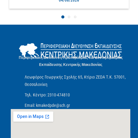
04/08/2026
Περιφερειακή Διεύθυνση Πρωτοβάθμιας και Δευτεροβάθμιας
Εκπαίδευσης Κεντρικής Μακεδονίας
Λεωφόρος Γεωργικής Σχολής 65, Κτίριο ZEDA Τ.Κ. 57001,
Θεσσαλονίκη
Τηλ. Κέντρο: 2310-474810
Email: kmakedpde@sch.gr