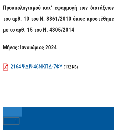
Προυπολογισμού κατ’ εφαρμογή των διατάξεων
του αρθ. 10 του Ν. 3861/2010 όπως προστέθηκε
με το αρθ. 15 του Ν. 4305/2014
Μήνας: Ιανουάριος 2024
2164 ΨΔΙΨ46ΝΚΠΔ-7ΦΥ
(132 KB)