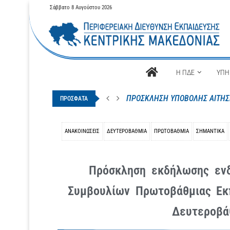
Σάββατο 8 Αυγούστου 2026
Αρχική
Η ΠΔΕ
ΥΠΗ
Απόσπαση μόνιμων εκπαιδευτικ
ΠΡΟΣΦΑΤΑ
ΑΝΑΚΟΙΝΩΣΕΙΣ
ΔΕΥΤΕΡΟΒΆΘΜΙΑ
ΠΡΩΤΟΒΆΘΜΙΑ
ΣΗΜΑΝΤΙΚΑ
Πρόσκληση εκδήλωσης ενδ
Συμβουλίων Πρωτοβάθμιας Εκπ
Δευτεροβάθ