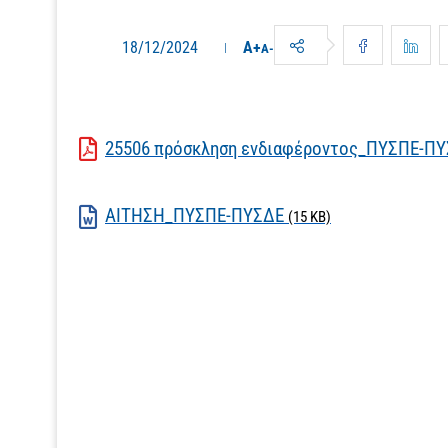
18/12/2024
A+
A-
25506 πρόσκληση ενδιαφέροντος_ΠΥΣΠΕ-Π
ΑΙΤΗΣΗ_ΠΥΣΠΕ-ΠΥΣΔΕ
(15 KB)