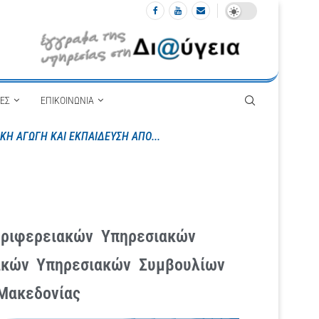
ΙΕΣ
ΕΠΙΚΟΙΝΩΝΙΑ
α Δημόσια Ωνάσεια Σχολεία της Κεντρικής...
εριφερειακών Υπηρεσιακών
ιακών Υπηρεσιακών Συμβουλίων
 Μακεδονίας