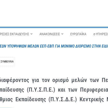
ΡΕΣΙΕΣ ΕΚΠΑΙΔΕΥΣΗΣ
ΑΝΑΚΟΙΝΩΣΕΙΣ
ΕΥΡΩΠΑΪΚΑ
e-ΥΠΗΡΕΣ
ών Δευτεροβάθμιας Εκπαίδευσης για πλήρωση λειτουργικών κενών στ
ΣΥΜΒΟΎΛΙΑ
ιαφέροντος για τον ορισμό μελών των Π
αίδευσης (Π.Υ.Σ.Π.Ε.) και των Περιφερε
μιας Εκπαίδευσης (Π.Υ.Σ.Δ.Ε.) Κεντρικής