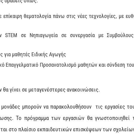
ες δράσεις όπως:
με επίκαιρη θεματολογία πάνω στις νέες τεχνολογίες, με ε
ν STEM σε Νηπιαγωγεία σε συνεργασία με Συμβούλους
ς για μαθητές Ειδικής Αγωγής
ικό Επαγγελματικό Προσανατολισμό μαθητών και σύνδεση τους
θα γίνει σε μεταγενέστερες ανακοινώσεις.
 μονάδες μπορούν να παρακολουθήσουν τις εργασίες του
νωσης. Το πρόγραμμα των εργασιών θα γνωστοποιηθεί
εται στο πλαίσιο εκπαιδευτικών επισκέψεων των σχολείω