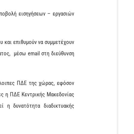
υποβολή εισηγήσεων – εργασιών
υ και επιθυμούν να συμμετέχουν
ατος, μέσω email στη διεύθυνση
λοιπες ΠΔΕ της χώρας, εφόσον
ες η ΠΔΕ Κεντρικής Μακεδονίας
εί η δυνατότητα διαδικτυακής