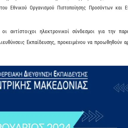
α του Εθνικού Οργανισμού Πιστοποίησης Προσόντων και Ε
 οι αντίστοιχοι ηλεκτρονικοί σύνδεσμοι για την πα
ιευθύνσεις Εκπαίδευσης, προκειμένου να προωθηθούν α