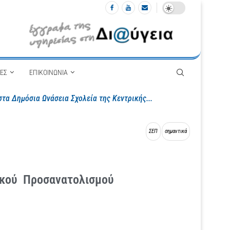
ΙΕΣ
ΕΠΙΚΟΙΝΩΝΙΑ
στα Πρότυπα Σχολεία (Π.Σ.)...
ΣΕΠ
σημαντικά
ικού Προσανατολισμού