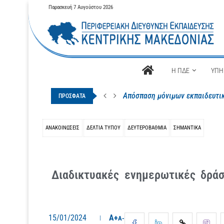
Παρασκευή 7 Αυγούστου 2026
Αρχική
Η ΠΔΕ
ΥΠΗ
Απόσπαση μόνιμων εκπαιδευτικ
ΠΡΟΣΦΑΤΑ
ΑΝΑΚΟΙΝΩΣΕΙΣ
ΔΕΛΤΊΑ ΤΎΠΟΥ
ΔΕΥΤΕΡΟΒΆΘΜΙΑ
ΣΗΜΑΝΤΙΚΑ
Διαδικτυακές ενημερωτικές δράσ
15/01/2024
A+
A-