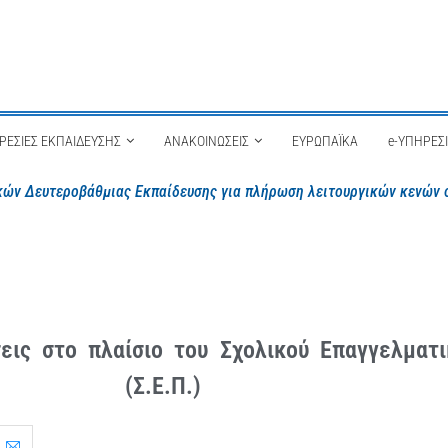
ΡΕΣΙΕΣ ΕΚΠΑΙΔΕΥΣΗΣ
ΑΝΑΚΟΙΝΩΣΕΙΣ
ΕΥΡΩΠΑΪΚΑ
e-ΥΠΗΡΕΣ
ών Α/θμιας & Β/θμιας εκπαίδευσης για πλήρωση λειτουργικών κενών 
εις στο πλαίσιο του Σχολικού Επαγγελματ
(Σ.Ε.Π.)