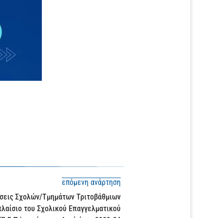
επόμενη ανάρτηση
άσεις Σχολών/Τμημάτων Τριτοβάθμιων
πλαίσιο του Σχολικού Επαγγελματικού