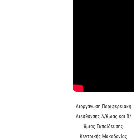
Διοργάνωση Περιφερειακή
Διεύθυνσης Α/θμιας και Β/
θμιας Εκπαίδευσης
Κεντρικής Μακεδονίας