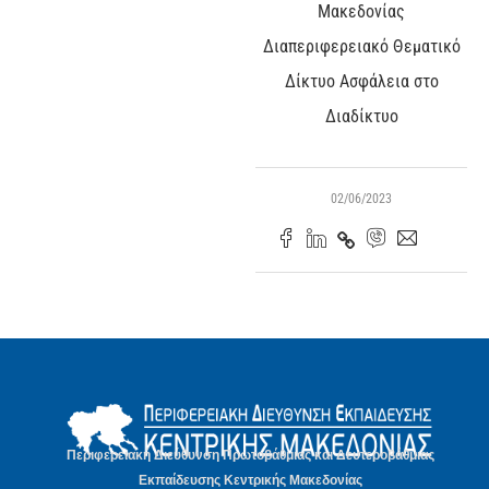
Μακεδονίας
Διαπεριφερειακό Θεματικό
Δίκτυο Ασφάλεια στο
Διαδίκτυο
02/06/2023
Περιφερειακή Διεύθυνση Πρωτοβάθμιας και Δευτεροβάθμιας
Εκπαίδευσης Κεντρικής Μακεδονίας