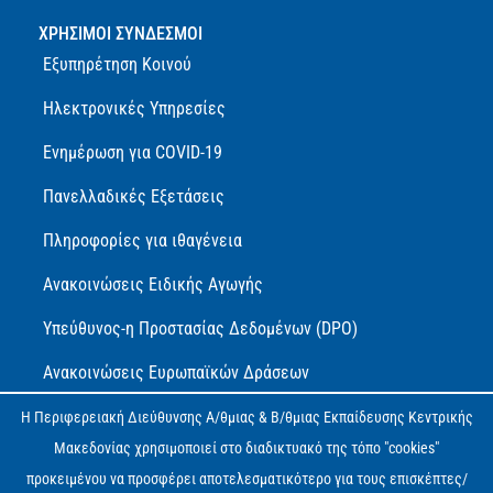
ΧΡΗΣΙΜΟΙ ΣΥΝΔΕΣΜΟΙ
Εξυπηρέτηση Κοινού
Ηλεκτρονικές Υπηρεσίες
Ενημέρωση για COVID-19
Πανελλαδικές Εξετάσεις
Πληροφορίες για ιθαγένεια
Ανακοινώσεις Ειδικής Αγωγής
Υπεύθυνος-η Προστασίας Δεδομένων (DPO)
Ανακοινώσεις Ευρωπαϊκών Δράσεων
Πολιτική Προστασίας Προσωπικών Δεδομένων (GDPR)
Η Περιφερειακή Διεύθυνσης Α/θμιας & Β/θμιας Εκπαίδευσης Κεντρικής
Μακεδονίας χρησιμοποιεί στο διαδικτυακό της τόπο "cookies"
Δήλωση Ψηφιακής Προσβασιμότητας
προκειμένου να προσφέρει αποτελεσματικότερο για τους επισκέπτες/