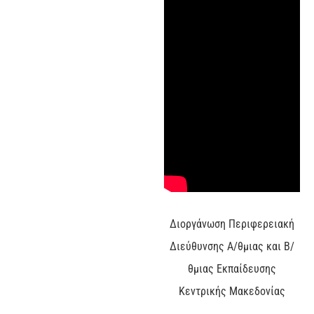
Διοργάνωση Περιφερειακή
Διεύθυνσης Α/θμιας και Β/
θμιας Εκπαίδευσης
Κεντρικής Μακεδονίας