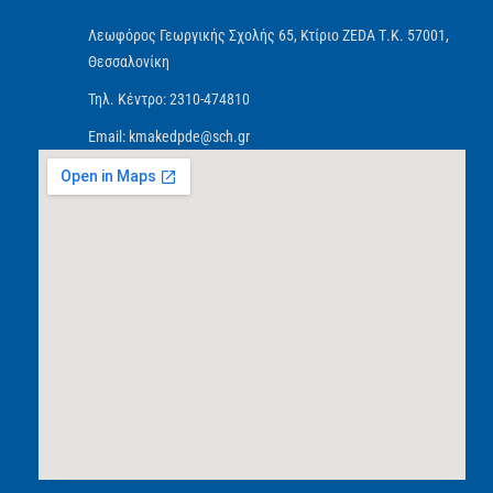
Λεωφόρος Γεωργικής Σχολής 65, Κτίριο ZEDA Τ.Κ. 57001,
Θεσσαλονίκη
Τηλ. Κέντρο: 2310-474810
Email: kmakedpde@sch.gr