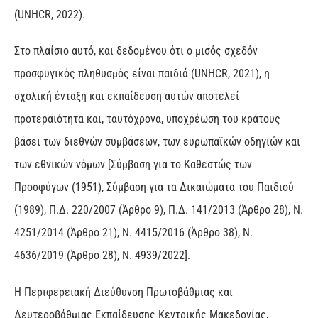
(UNHCR, 2022).
Στο πλαίσιο αυτό, και δεδομένου ότι ο μισός σχεδόν
προσφυγικός πληθυσμός είναι παιδιά (UNHCR, 2021), η
σχολική ένταξη και εκπαίδευση αυτών αποτελεί
προτεραιότητα και, ταυτόχρονα, υποχρέωση του κράτους
βάσει των διεθνών συμβάσεων, των ευρωπαϊκών οδηγιών και
των εθνικών νόμων [Σύμβαση για το Καθεστώς των
Προσφύγων (1951), Σύμβαση για τα Δικαιώματα του Παιδιού
(1989), Π.Δ. 220/2007 (Άρθρο 9), Π.Δ. 141/2013 (Άρθρο 28), Ν.
4251/2014 (Άρθρο 21), Ν. 4415/2016 (Άρθρο 38), Ν.
4636/2019 (Άρθρο 28), Ν. 4939/2022].
Η Περιφερειακή Διεύθυνση Πρωτοβάθμιας και
Δευτεροβάθμιας Εκπαίδευσης Κεντρικής Μακεδονίας,