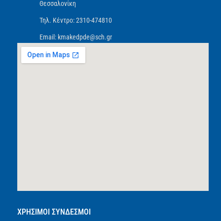
Θεσσαλονίκη
Τηλ. Κέντρο: 2310-474810
Email: kmakedpde@sch.gr
ΧΡΗΣΙΜΟΙ ΣΥΝΔΕΣΜΟΙ