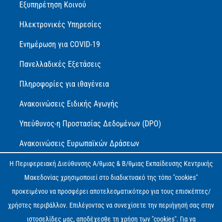
Εξυπηρέτηση Κοινού
Ηλεκτρονικές Υπηρεσίες
Ενημέρωση για COVID-19
Πανελλαδικές Εξετάσεις
Πληροφορίες για ιθαγένεια
Ανακοινώσεις Ειδικής Αγωγής
Υπεύθυνος-η Προστασίας Δεδομένων (DPO)
Ανακοινώσεις Ευρωπαϊκών Δράσεων
Πολιτική Προστασίας Προσωπικών Δεδομένων (GDPR)
Η Περιφερειακή Διεύθυνσης Α/θμιας & Β/θμιας Εκπαίδευσης Κεντρικής
Μακεδονίας χρησιμοποιεί στο διαδικτυακό της τόπο "cookies"
Δήλωση Ψηφιακής Προσβασιμότητας
προκειμένου να προσφέρει αποτελεσματικότερο για τους επισκέπτες/
χρήστες περιβάλλον. Επιλέγοντας να συνεχίσετε την περιήγησή σας στην
ιστοσελίδες μας, αποδέχεσθε τη χρήση των "cookies". Για να